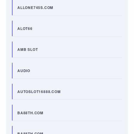
ALLONE745S.COM
ALOT66
AMB SLOT
AUDIO
AUTOSLOT16888.COM
BA88TH.COM
BA88TH.COM