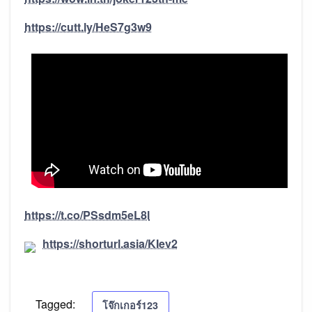
https://cutt.ly/HeS7g3w9
https://t.co/PSsdm5eL8l
https://shorturl.asia/KIev2
Tagged:
โจ๊กเกอร์123