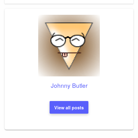
Johnny Butler
View all posts