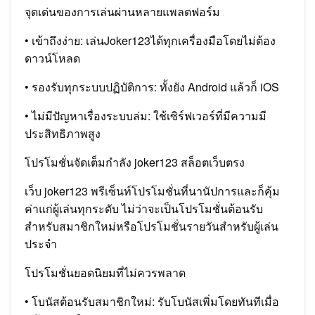
จุดเด่นของการเล่นผ่านหลายแพลตฟอร์ม
• เข้าถึงง่าย: เล่นJoker123ได้ทุกเครื่องมือโดยไม่ต้อง
ดาวน์โหลด
• รองรับทุกระบบปฏิบัติการ: ทั้งยัง Android แล้วก็ iOS
• ไม่มีปัญหาเรื่องระบบล่ม: ใช้เซิร์ฟเวอร์ที่มีความมี
ประสิทธิภาพสูง
โปรโมชั่นจัดเต็มกำลัง joker123 สล็อตเว็บตรง
เว็บ joker123 พรีเซ็นท์โปรโมชั่นที่นานัปการและก็คุ้ม
ค่าแก่ผู้เล่นทุกระดับ ไม่ว่าจะเป็นโปรโมชั่นต้อนรับ
สำหรับสมาชิกใหม่หรือโปรโมชั่นรายวันสำหรับผู้เล่น
ประจำ
โปรโมชั่นยอดนิยมที่ไม่ควรพลาด
• โบนัสต้อนรับสมาชิกใหม่: รับโบนัสเพิ่มโดยทันทีเมื่อ