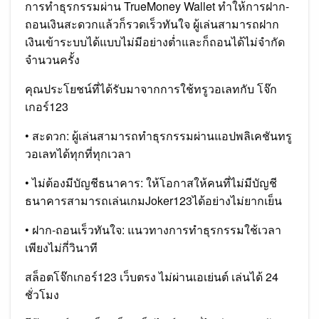
การทำธุรกรรมผ่าน TrueMoney Wallet ทำให้การฝาก-
ถอนเงินสะดวกแล้วก็รวดเร็วทันใจ ผู้เล่นสามารถฝาก
เงินเข้าระบบได้แบบไม่มีอย่างต่ำและก็ถอนได้ไม่จำกัด
จำนวนครั้ง
คุณประโยชน์ที่ได้รับมาจากการใช้ทรูวอเลทกับ โจ๊ก
เกอร์123
• สะดวก: ผู้เล่นสามารถทำธุรกรรมผ่านแอปพลิเคชันทรู
วอเลทได้ทุกที่ทุกเวลา
• ไม่ต้องมีบัญชีธนาคาร: ให้โอกาสให้คนที่ไม่มีบัญชี
ธนาคารสามารถเล่นเกมJoker123ได้อย่างไม่ยากเย็น
• ฝาก-ถอนเร็วทันใจ: แนวทางการทำธุรกรรมใช้เวลา
เพียงไม่กี่วินาที
สล็อตโจ๊กเกอร์123 เว็บตรง ไม่ผ่านเอเย่นต์ เล่นได้ 24
ชั่วโมง