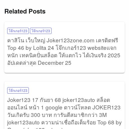
Related Posts
โจ๊กเกอร์123
โจ๊กเกอร์123
คาสิโน เว็บใหญ่ Joker123zone.com เครดิตฟรี
Top 46 by Lolita 24 โจ๊กเกอร์123 websiteแจก
หนัก เทคนิคปั่นสล็อต ให้แตกไว ได้เงินจริง 2025
อัปเดตล่าสุด December 25
โจ๊กเกอร์123
Joker123 17 กันยา 68 joker123auto สล็อต
ออนไลน์ หน้า 1 google ดาวน์โหลด JOKER123
วันเกิดรับ 300 บาท การันตีสมาชิกกว่า 3M
joker123auto ความน่าเชื่อถือเต็มร้อย Top 68 by