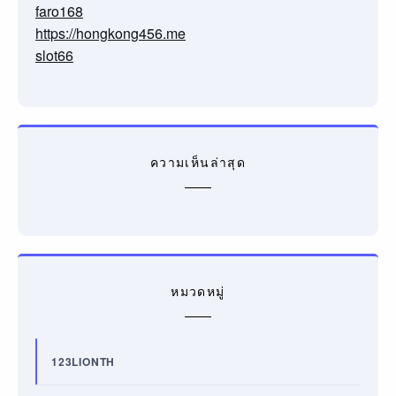
faro168
https://hongkong456.me
slot66
ความเห็นล่าสุด
หมวดหมู่
123LIONTH