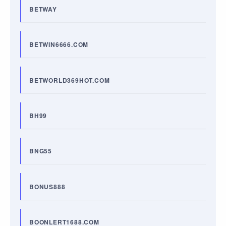
BETWAY
BETWIN6666.COM
BETWORLD369HOT.COM
BH99
BNG55
BONUS888
BOONLERT1688.COM