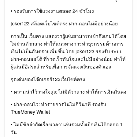
• รองรับการใช้แรงงานตลอด 24 ชั่วโมง
joker123 สล็อตเว็บไซต์ตรง ฝาก-ถอนไม่มีอย่างน้อย
การเป็น เว็บตรง แสดงว่าผู้เล่นสามารถเข้าถึงเกมได้โดย
ไม่ผ่านตัวกลาง ทำให้แนวทางการทำธุรกรรมด้านการ
เงินไม่เป็นอันตรายเพิ่มขึ้น โดย joker123 รองรับ ระบบ
ฝาก-ถอนออโต้ ที่รวดเร็วทันใจและไม่มีอย่างน้อย ทำให้
ผู้เล่นมีอิสระสำหรับเพื่อการจัดแจงเงินของตัวเอง
จุดเด่นของโจ๊กเกอร์123เว็บไซต์ตรง
• ความน่าไว้วางใจสูง: ไม่มีตัวกลาง ทำให้การเงินมั่นคง
• ฝาก-ถอนไว: ทำรายการในไม่กี่วินาที รองรับ
TrueMoney Wallet
• ไม่มีข้อจำกัดเรื่องเวลา: เล่นรวมทั้งเบิกเงินได้ตลอด 1
วัน