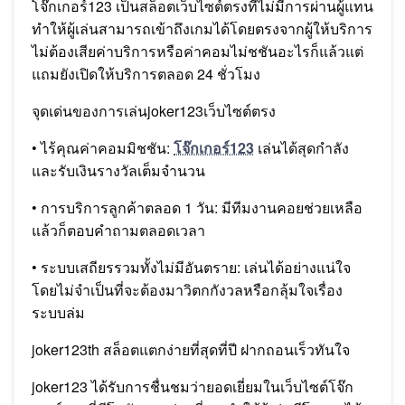
โจ๊กเกอร์123 เป็นสล็อตเว็บไซต์ตรงที่ไม่มีการผ่านผู้แทน
ทำให้ผู้เล่นสามารถเข้าถึงเกมได้โดยตรงจากผู้ให้บริการ
ไม่ต้องเสียค่าบริการหรือค่าคอมไม่ชชันอะไรก็แล้วแต่
แถมยังเปิดให้บริการตลอด 24 ชั่วโมง
จุดเด่นของการเล่นjoker123เว็บไซต์ตรง
• ไร้คุณค่าคอมมิชชัน:
โจ๊กเกอร์123
เล่นได้สุดกำลัง
และรับเงินรางวัลเต็มจำนวน
• การบริการลูกค้าตลอด 1 วัน: มีทีมงานคอยช่วยเหลือ
แล้วก็ตอบคำถามตลอดเวลา
• ระบบเสถียรรวมทั้งไม่มีอันตราย: เล่นได้อย่างแน่ใจ
โดยไม่จำเป็นที่จะต้องมาวิตกกังวลหรือกลุ้มใจเรื่อง
ระบบล่ม
joker123th สล็อตแตกง่ายที่สุดที่ปี ฝากถอนเร็วทันใจ
joker123 ได้รับการชื่นชมว่ายอดเยี่ยมในเว็บไซต์โจ๊ก