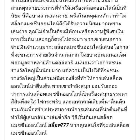
สาเหตุหลายประการที่ทำให้เครื่องสล็อตออนไลน์เป็นที่
นิยม นี่คือบางส่วน:เล่นง่าย: หนึ่งในเหตุผลหลักว่าทำไม
สล็อตแมชชีนออนไลน์ถึงได้รับความนิยมมากเพราะ
เล่นง่าย คุณไม่จำเป็นต้องมีทักษะหรือความรู้พิเศษใน
การเริ่มต้น และกฎก็ตรงไปตรงมา พวกเขาเสนอการ
จ่ายเงินจำนวนมาก: สล็อตแมชชีนออนไลน์เสนอโอกาส
ที่จะชนะการจ่ายเงินจำนวนมาก โดยบางเกมเสนอแจ็ค
พอตมูลค่าหลายล้านดอลลาร์ แน่นอนว่าโอกาสชนะ
รางวัลใหญ่นั้นน้อยมาก แต่ความเป็นไปได้ที่จะชนะ
รางวัลใหญ่เป็นส่วนหนึ่งของสิ่งที่ทำให้การเล่นสล็อต
ออนไลน์น่าตื่นเต้น พวกเขากำลังสนุก ยอมรับเถอะ
ว่าการเล่นสล็อตแมชชีนออนไลน์เป็นเรื่องสนุกธรรมดา
สีสันที่สดใส ไฟกระพริบ และเอฟเฟกต์เสียงที่น่าตื่นเต้น
รวมกันเพื่อสร้างประสบการณ์การเล่นเกมที่น่าตื่นเต้นที่
ทำให้ผู้เล่นกลับมาเล่นซ้ำอีก วิธีเริ่มต้นเล่นสล็อต
แมชชีนออนไลน์
สล็อต777
หากคุณสนใจที่จะเล่นสล็อต
แมชชีนออนไลน์