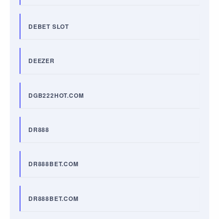
DEBET SLOT
DEEZER
DGB222HOT.COM
DR888
DR888BET.COM
DR888BET.COM