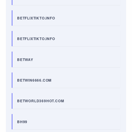
BETFLIXTIKTO.INFO
BETFLIXTIKTO.INFO
BETWAY
BETWIN6666.COM
BETWORLD369HOT.COM
BH99