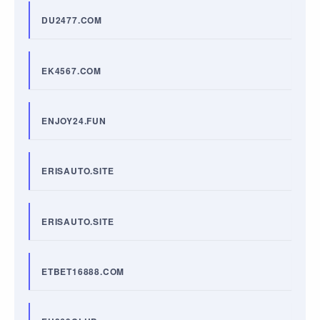
DU2477.COM
EK4567.COM
ENJOY24.FUN
ERISAUTO.SITE
ERISAUTO.SITE
ETBET16888.COM