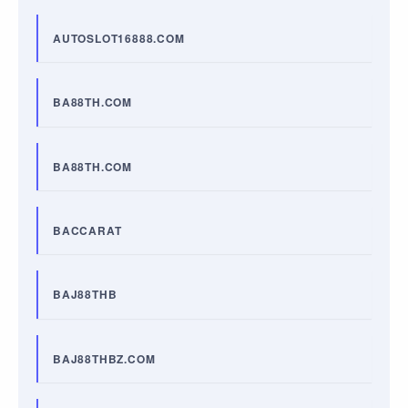
AUTOSLOT16888.COM
BA88TH.COM
BA88TH.COM
BACCARAT
BAJ88THB
BAJ88THBZ.COM