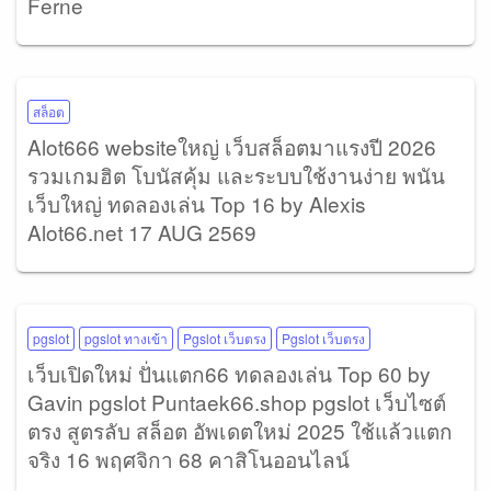
Ferne
สล็อต
Alot666 websiteใหญ่ เว็บสล็อตมาแรงปี 2026
รวมเกมฮิต โบนัสคุ้ม และระบบใช้งานง่าย พนัน
เว็บใหญ่ ทดลองเล่น Top 16 by Alexis
Alot66.net 17 AUG 2569
pgslot
pgslot ทางเข้า
Pgslot เว็บตรง
Pgslot เว็บตรง
เว็บเปิดใหม่ ปั่นแตก66 ทดลองเล่น Top 60 by
Gavin pgslot Puntaek66.shop pgslot เว็บไซต์
ตรง สูตรลับ สล็อต อัพเดตใหม่ 2025 ใช้แล้วแตก
จริง 16 พฤศจิกา 68 คาสิโนออนไลน์