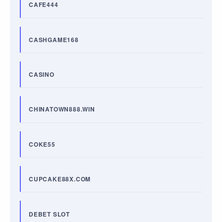
CAFE444
CASHGAME168
CASINO
CHINATOWN888.WIN
COKE55
CUPCAKE88X.COM
DEBET SLOT