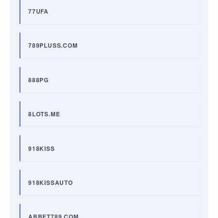
77UFA
789PLUSS.COM
888PG
8LOTS.ME
918KISS
918KISSAUTO
ABBET789.COM