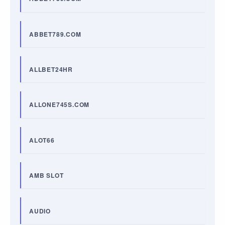
ABBET789.COM
ALLBET24HR
ALLONE745S.COM
ALOT66
AMB SLOT
AUDIO