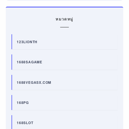
หมวดหมู่
123LIONTH
1688SAGAME
1688VEGASX.COM
168PG
168SLOT