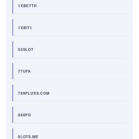
1XBETTH
1XBIT1
55SLOT
77UFA
789PLUSS.COM
888PG
8LOTS.ME