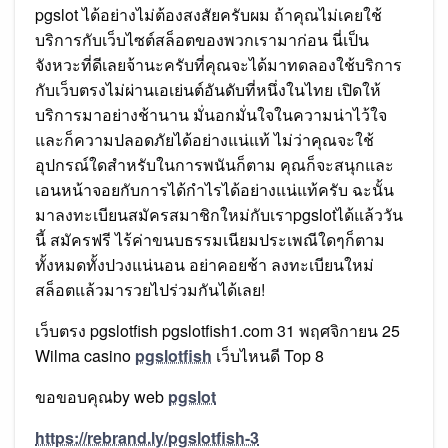
pgslot ได้อย่างไม่ต้องสงสัยครับผม ถ้าคุณไม่เคยใช้
บริการกับเว็บไซต์สล็อตของพวกเรามาก่อน นี่เป็น
จังหวะที่ดีเลยจ้านะครับที่คุณจะได้มาทดลองใช้บริการ
กับเว็บตรงไม่ผ่านเอเย่นต์อันดับที่หนึ่งในไทย เปิดให้
บริการมาอย่างช้านาน มั่นอกมั่นใจในความน่าไว้ใจ
และก็ความปลอดภัยได้อย่างแน่แท้ ไม่ว่าคุณจะใช้
อุปกรณ์ใดสำหรับในการพนันก็ตาม คุณก็จะสนุกและ
เอนหน้าจอยกับการได้กำไรได้อย่างแน่แท้ครับ ฉะนั้น
มาลงทะเบียนสมัครสมาชิกใหม่กับเราpgslotได้แล้ววัน
นี้ สมัครฟรี ไร้ค่าขนบธรรมเนียมประเพณีใดๆก็ตาม
ทั้งหมดทั้งปวงแน่นอน อย่าคอยช้า ลงทะเบียนใหม่
สล็อตแล้วมารวยไปร่วมกันได้เลย!
เว็บตรง pgslotfish pgslotfish1.com 31 พฤศจิกายน 25
Wilma casino
pgslotfish
เว็บไหนดี Top 8
ขอขอบคุณby web
pgslot
https://rebrand.ly/pgslotfish-3