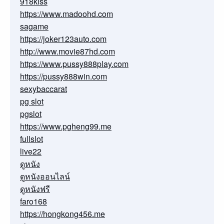
918kiss
https://www.madoohd.com
sagame
https://joker123auto.com
http://www.movie87hd.com
https://www.pussy888play.com
https://pussy888win.com
sexybaccarat
pg slot
pgslot
https://www.pgheng99.me
fullslot
live22
ดูหนัง
ดูหนังออนไลน์
ดูหนังฟรี
faro168
https://hongkong456.me