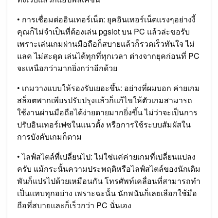
• การเชื่อมต่ออินเทอร์เน็ต: ยุคอินเทอร์เน็ตแรงๆอย่างงี้
คุณก็ไม่จำเป็นที่ต้องเล่น pgslot บน PC แล้วล่ะขอรับ
เพราะเล่นเกมผ่านมือถือก็สบายแล้วก็รวดเร็วทันใจ ไม่
แลค ไม่สะดุด เล่นได้ทุกที่ทุกเวลา ต่างจากยุคก่อนที่ PC
จะเหนือกว่ามากยิ่งกว่าอีกด้วย
• เกมวางแบบให้รองรับเยอะขึ้น: อย่างที่ผมบอก ค่ายเกม
สล็อตพากเพียรปรับปรุงแล้วก็แก้ไขให้ตัวเกมสามารถ
ใช้งานผ่านมือถือได้ง่ายดายมากยิ่งขึ้น ไม่ว่าจะเป็นการ
ปรับอินเทอร์เฟซในแนวตั้ง หรือการใช้ระบบสัมผัสใน
การบังคับเกมก็ตาม
• ไลฟ์สไตล์ที่เปลี่ยนไป: ไม่ใช่แค่ค่ายเกมที่เปลี่ยนแปลง
ครับ แม้กระนั้นความประพฤติหรือไลฟ์สไตล์ของนักเดิม
พันก็แปรไปด้วยเหมือนกัน โทรศัพท์เคลื่อนที่สามารถทำ
เป็นแทบทุกอย่าง เพราะฉะนั้น นักพนันก็เลยเลือกใช้มือ
ถือที่สบายและก็เร็วกว่า PC นั่นเอง