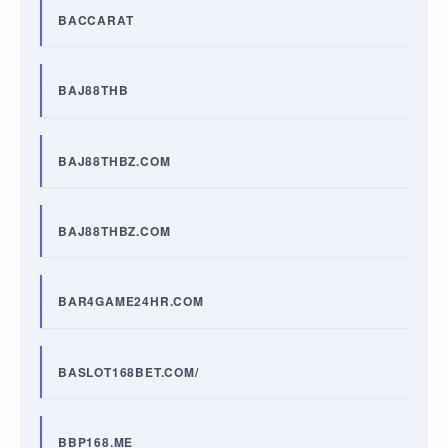
BACCARAT
BAJ88THB
BAJ88THBZ.COM
BAJ88THBZ.COM
BAR4GAME24HR.COM
BASLOT168BET.COM/
BBP168.ME