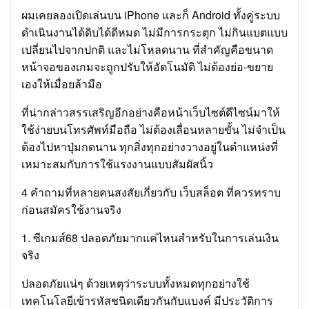
ผมเคยลองเปิดเล่นบน iPhone และก็ Android ทั้งคู่ระบบ
ดำเนินงานได้ดิบได้ดีหมด ไม่มีการกระตุก ไม่กินแบตแบบ
เปลี่ยนไปจากปกติ และไม่โหลดนาน ที่สำคัญคือขนาด
หน้าจอของเกมจะถูกปรับให้อัตโนมัติ ไม่ต้องย่อ-ขยาย
เองให้เมื่อยล้ามือ
ที่น่ากล่าวสรรเสริญอีกอย่างคือหน้าเว็บไซต์ดีไซน์มาให้
ใช้ง่ายบนโทรศัพท์มือถือ ไม่ต้องเลื่อนหลายขั้น ไม่จำเป็น
ต้องไปหาปุ่มกดนาน ทุกสิ่งทุกอย่างวางอยู่ในตำแหน่งที่
เหมาะสมกับการใช้แรงงานแบบสัมผัสนิ้ว
4 คำถามที่หลายคนสงสัยเกี่ยวกับ เว็บสล็อต ที่ควรทราบ
ก่อนสมัครใช้งานจริง
1. ซีเกมส์68 ปลอดภัยมากแค่ไหนสำหรับในการเล่นเงิน
จริง
ปลอดภัยแน่ๆ ด้วยเหตุว่าระบบทั้งหมดทุกอย่างใช้
เทคโนโลยีเข้ารหัสชนิดเดียวกันกับแบงค์ มีประวัติการ