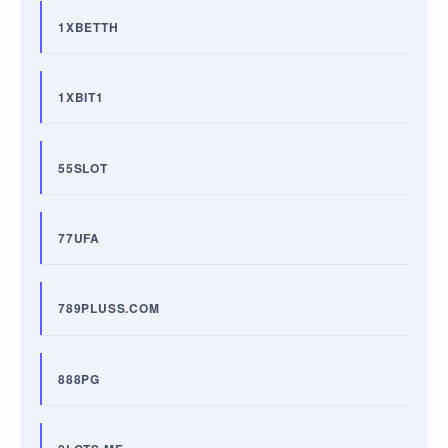
1XBETTH
1XBIT1
55SLOT
77UFA
789PLUSS.COM
888PG