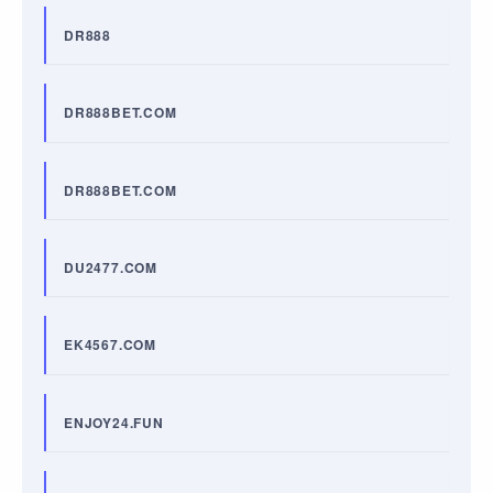
DR888
DR888BET.COM
DR888BET.COM
DU2477.COM
EK4567.COM
ENJOY24.FUN