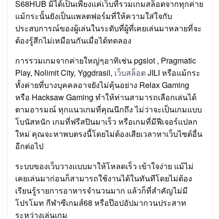
S68HUB มิได้เป็นเพียงแค่เว็บที่รวมเกมสล็อตจากทุกค่าย
แม้กระนั้นยังเป็นแพลตฟอร์มที่ให้ความใส่ใจกับ
ประสบการณ์ของผู้เล่นในระดับที่ผู้ที่เคยเล่นมาหลายที่จะ
ต้องรู้สึกไม่เหมือนกันเมื่อได้ทดลอง
การรวมเกมจากค่ายใหญ่ๆอาทิเช่น pgslot , Pragmatic
Play, Nolimit City, Yggdrasil,
เว็บสล็อต
JILI หรือแม้กระ
ทั้งค่ายที่บางบุคคลอาจยังไม่คุ้นอย่าง Relax Gaming
หรือ Hacksaw Gaming ทำให้ท่านสามารถเลือกเล่นได้
ตามอารมณ์ ทุกแนวเกมที่คุณนึกถึง ไม่ว่าจะเป็นเกมแบบ
โบนัสหนัก เกมที่ฟรีสปินมาเร็ว หรือเกมที่มีฟีเจอร์แปลก
ใหม่ คุณจะหาพบตรงนี้โดยไม่ต้องเสียเวลาหาเว็บไซต์อื่น
อีกต่อไป
ระบบของเว็บวางแบบมาให้โหลดเร็ว เข้าใจง่าย แม้ไม่
เคยเล่นมาก่อนก็สามารถใช้งานได้ในทันทีโดยไม่ต้อง
เรียนรู้รายการอาหารจำนวนมาก แล้วก็ที่สำคัญไม่มี
โปรโมท กีฬาซีเกมส์68 หรือป๊อปอัปมากวนประสาท
ระหว่างเล่นเกม