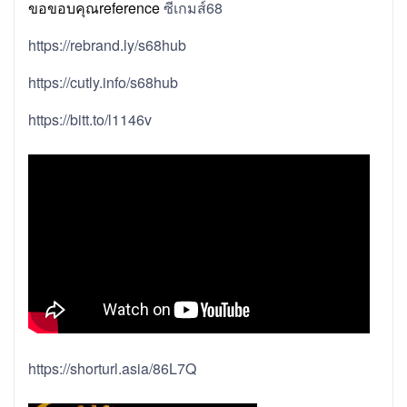
ขอขอบคุณreference
ซีเกมส์68
https://rebrand.ly/s68hub
https://cutly.info/s68hub
https://bitt.to/l1146v
https://shorturl.asia/86L7Q