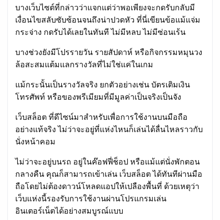
บางเว็บไซต์ที่กล่าวว่าแจกแต่ว่าพอเพียงจะกดรับกลับมี
เงื่อนไขสลับซับซ้อนจนถึงน่าปวดหัว ที่นี่เขียนข้อแม้แจ่ม
กระจ่าง กดรับได้เลยในทันที ไม่มีหลบ ไม่มีซ่อนเร้น
บางช่วงยังมีโปรรายวัน รายสัปดาห์ หรือกิจกรรมหมุนวง
ล้อสะสมแต้มแลกรางวัลที่ไม่ใช่แค่ในเกม
แม้กระนั้นเป็นรางวัลจริง ยกตัวอย่างเช่น บัตรเติมเงิน
โทรศัพท์ หรือของพรีเมียมที่มีมูลค่าเป็นจริงเป็นจัง
เว็บสล็อต ที่ดีไซน์มาสำหรับเพื่อการใช้งานบนมือถือ
อย่างแท้จริง ไม่ว่าจะอยู่ที่แห่งไหนก็เล่นได้ลื่นไหลราวกับ
นั่งหน้าคอม
ไม่ว่าจะอยู่บนรถ อยู่ในค๊อฟฟี่ช็อป หรือแม้แต่นั่งพักตอน
กลางคืน คุณก็สามารถเข้าเล่น เว็บสล็อต ได้ทันทีผ่านมือ
ถือโดยไม่ต้องดาวน์โหลดแอปให้เปลืองพื้นที่ ด้วยเหตุว่า
เว็บแห่งนี้รองรับการใช้งานผ่านโปรแกรมเล่น
อินเตอร์เน็ตได้อย่างสมบูรณ์แบบ