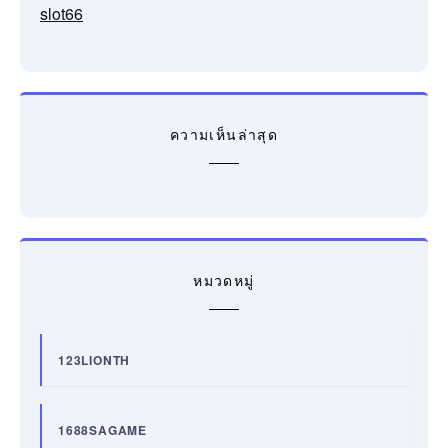
slot66
ความเห็นล่าสุด
หมวดหมู่
123LIONTH
1688SAGAME