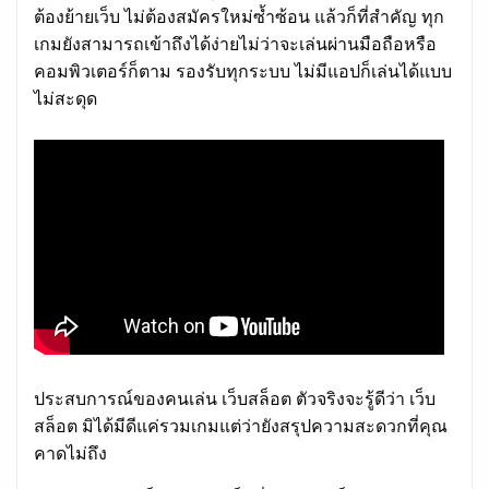
ต้องย้ายเว็บ ไม่ต้องสมัครใหม่ซ้ำซ้อน แล้วก็ที่สำคัญ ทุก
เกมยังสามารถเข้าถึงได้ง่ายไม่ว่าจะเล่นผ่านมือถือหรือ
คอมพิวเตอร์ก็ตาม รองรับทุกระบบ ไม่มีแอปก็เล่นได้แบบ
ไม่สะดุด
ประสบการณ์ของคนเล่น เว็บสล็อต ตัวจริงจะรู้ดีว่า เว็บ
สล็อต มิได้มีดีแค่รวมเกมแต่ว่ายังสรุปความสะดวกที่คุณ
คาดไม่ถึง