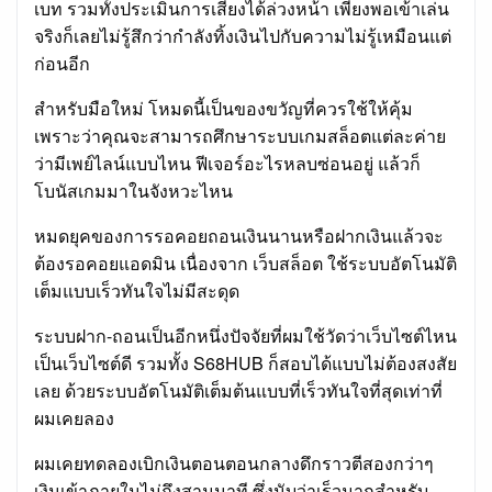
เบท รวมทั้งประเมินการเสี่ยงได้ล่วงหน้า เพียงพอเข้าเล่น
จริงก็เลยไม่รู้สึกว่ากำลังทิ้งเงินไปกับความไม่รู้เหมือนแต่
ก่อนอีก
สำหรับมือใหม่ โหมดนี้เป็นของขวัญที่ควรใช้ให้คุ้ม
เพราะว่าคุณจะสามารถศึกษาระบบเกมสล็อตแต่ละค่าย
ว่ามีเพย์ไลน์แบบไหน ฟีเจอร์อะไรหลบซ่อนอยู่ แล้วก็
โบนัสเกมมาในจังหวะไหน
หมดยุคของการรอคอยถอนเงินนานหรือฝากเงินแล้วจะ
ต้องรอคอยแอดมิน เนื่องจาก เว็บสล็อต ใช้ระบบอัตโนมัติ
เต็มแบบเร็วทันใจไม่มีสะดุด
ระบบฝาก-ถอนเป็นอีกหนึ่งปัจจัยที่ผมใช้วัดว่าเว็บไซต์ไหน
เป็นเว็บไซต์ดี รวมทั้ง S68HUB ก็สอบได้แบบไม่ต้องสงสัย
เลย ด้วยระบบอัตโนมัติเต็มต้นแบบที่เร็วทันใจที่สุดเท่าที่
ผมเคยลอง
ผมเคยทดลองเบิกเงินตอนตอนกลางดึกราวตีสองกว่าๆ
เงินเข้าภายในไม่ถึงสามนาที ซึ่งนับว่าเร็วมากสำหรับ