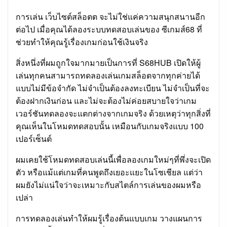
การเล่น เว็บไซต์สล็อตต จะไม่ใช่แค่ความสนุกสนานอีก
ต่อไป เมื่อคุณได้ลองระบบทดสอบเล่นของ ซีเกมส์68 ที่
ช่วยทำให้คุณรู้เรื่องเกมก่อนใช้เงินจริง
สิ่งหนึ่งที่ผมถูกใจมากมายเป็นการที่ S68HUB เปิดให้ผู้
เล่นทุกคนสามารถทดลองเล่นเกมสล็อตจากทุกค่ายได้
แบบไม่มีข้อจำกัด ไม่จำเป็นต้องลงทะเบียน ไม่จำเป็นที่จะ
ต้องฝากเงินก่อน และไม่จะต้องไม่ค่อยสบายใจว่าเกม
เวอร์ชันทดลองจะแตกต่างจากเกมจริง ด้วยเหตุว่าทุกสิ่งที่
คุณเห็นในโหมดทดสอบนั้น เหมือนกับเกมจริงแบบ 100
เปอร์เซ็นต์
ผมเคยใช้โหมดทดสอบเล่นนี้เพื่อลองเกมใหม่ๆที่พึ่งจะเปิด
ตัว หรือแม้แต่เกมที่คนพูดถึงเยอะแยะในโซเชียล แต่ว่า
ผมยังไม่แน่ใจว่าจะเหมาะกับสไตล์การเล่นของผมหรือ
เปล่า
การทดลองเล่นทำให้ผมรู้เรื่องต้นแบบเกม วางแผนการ