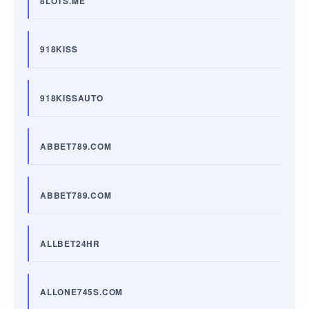
8LOTS.ME
918KISS
918KISSAUTO
ABBET789.COM
ABBET789.COM
ALLBET24HR
ALLONE745S.COM