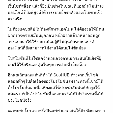
เว็บไซต์สล็อต แล้วก็ยิ่งเป็นช่วงในขณะที่แอดมินไม่น่าจะ
ออนไลน์ ก็ยิ่งพิสูจน์ได้ว่าระบบเบื้องหลังของเว็บเขาแข็ง
แรงจริงๆ
ไม่ต้องแคปสลิป ไม่ต้องทักหาแอดไม่น ไม่ต้องรอให้มีคน
มาตรวจตราเสมือนยุคก่อน หน้าฝากแล้วก็หน้าถอนถูก
วางแบบมาให้ใช้ง่าย แม้แต่ผู้ที่ไม่คุ้นกับระบบแบงค์
ออนไลน์ก็ยังสามารถใช้งานได้แบบไม่ขัดข้อง
โปรโมชั่นที่ไม่ใช่แค่จำนวนลวงตาแม้กระนั้นเป็นสิ่งที่ผู้
เล่นได้ใช้จริงและคุ้มในทุกการฝากที่ เว็บสล็อต
อีกคุณลักษณะเด่นที่ทำให้ S68HUB ต่างจากเว็บไซต์
สล็อตทั่วๆไปคือเรื่องของโปรโมชั่น เพราะตรงนี้เขามิได้
ตั้งโปรโมชั่นมาเพื่อเพียงแค่ใช้ประชาสัมพันธ์ชักจูงให้
สมัคร แต่เป็นโปรโมชั่นที่ คนเล่นจริงได้ใช้จริงรวมทั้งได้
ประโยชน์จริง
ผมเคยพบโปรแจกฟรีสปินแค่ทำยอดเล่นให้ถึง ซึ่งต่างจาก