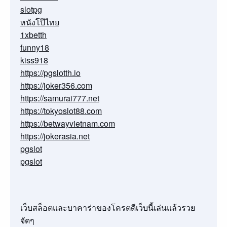
slotpg
หนังโป๊ไทย
1xbetth
funny18
kiss918
https://pgslotth.io
https://joker356.com
https://samurai777.net
https://tokyoslot88.com
https://betwayvietnam.com
https://jokerasia.net
pgslot
pgslot
เว็บสล็อตและบาคาร่าของโครตดีเว็บนี้เล่นแล้วรวย
จัดๆ