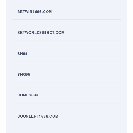
BETWIN6666.COM
BETWORLD369HOT.COM
BH99
BNG55
BONUS888
BOONLERT1688.COM