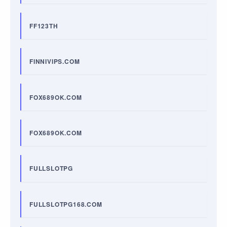
FF123TH
FINNIVIPS.COM
FOX689OK.COM
FOX689OK.COM
FULLSLOTPG
FULLSLOTPG168.COM