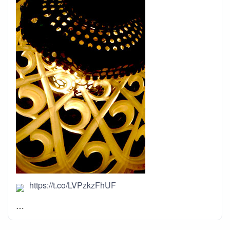
https://t.co/LVPzkzFhUF
…