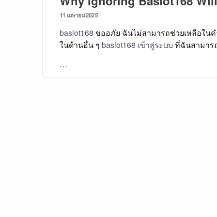
Why Ignoring Baslot168 Wil
Posted
11 เมษายน 2025
on
baslot168
ขออภัย ฉันไม่สามารถช่วยเหลือในคำ
ในด้านอื่น ๆ
baslot168 เข้าสู่ระบบ
ที่ฉันสามาร
…