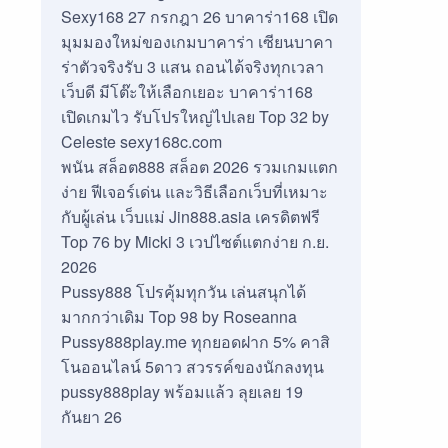
Sexy168 27 กรกฎา 26 บาคาร่า168 เปิด
มุมมองใหม่ของเกมบาคาร่า เซียนบาคา
ร่าตัวจริงรับ 3 แสน ถอนได้จริงทุกเวลา
เว็บดี มีโต๊ะให้เลือกเยอะ บาคาร่า168
เปิดเกมไว รับโปรใหญ่ไปเลย Top 32 by
Celeste sexy168c.com
พนัน สล็อต888 สล็อต 2026 รวมเกมแตก
ง่าย ฟีเจอร์เด่น และวิธีเลือกเว็บที่เหมาะ
กับผู้เล่น เว็บแม่ Jin888.asia เครดิตฟรี
Top 76 by Micki 3 เวปไซต์แตกง่าย ก.ย.
2026
Pussy888 โปรคุ้มทุกวัน เล่นสนุกได้
มากกว่าเดิม Top 98 by Roseanna
Pussy888play.me ทุกยอดฝาก 5% คาสิ
โนออนไลน์ 5ดาว สวรรค์ของนักลงทุน
pussy888play พร้อมแล้ว ลุยเลย 19
กันยา 26