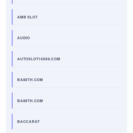
AMB SLOT
AUDIO
AUTOSLOT16888.COM
BA88TH.COM
BA88TH.COM
BACCARAT