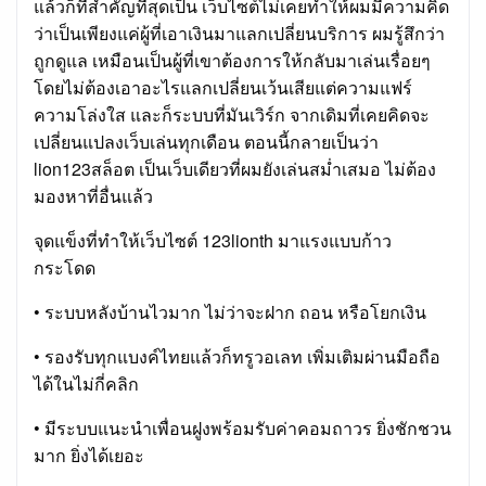
แล้วก็ที่สำคัญที่สุดเป็น เว็บไซต์ไม่เคยทำให้ผมมีความคิด
ว่าเป็นเพียงแค่ผู้ที่เอาเงินมาแลกเปลี่ยนบริการ ผมรู้สึกว่า
ถูกดูแล เหมือนเป็นผู้ที่เขาต้องการให้กลับมาเล่นเรื่อยๆ
โดยไม่ต้องเอาอะไรแลกเปลี่ยนเว้นเสียแต่ความแฟร์
ความโล่งใส และก็ระบบที่มันเวิร์ก จากเดิมที่เคยคิดจะ
เปลี่ยนแปลงเว็บเล่นทุกเดือน ตอนนี้กลายเป็นว่า
lion123สล็อต เป็นเว็บเดียวที่ผมยังเล่นสม่ำเสมอ ไม่ต้อง
มองหาที่อื่นแล้ว
จุดแข็งที่ทำให้เว็บไซต์ 123lionth มาแรงแบบก้าว
กระโดด
• ระบบหลังบ้านไวมาก ไม่ว่าจะฝาก ถอน หรือโยกเงิน
• รองรับทุกแบงค์ไทยแล้วก็ทรูวอเลท เพิ่มเติมผ่านมือถือ
ได้ในไม่กี่คลิก
• มีระบบแนะนำเพื่อนฝูงพร้อมรับค่าคอมถาวร ยิ่งชักชวน
มาก ยิ่งได้เยอะ