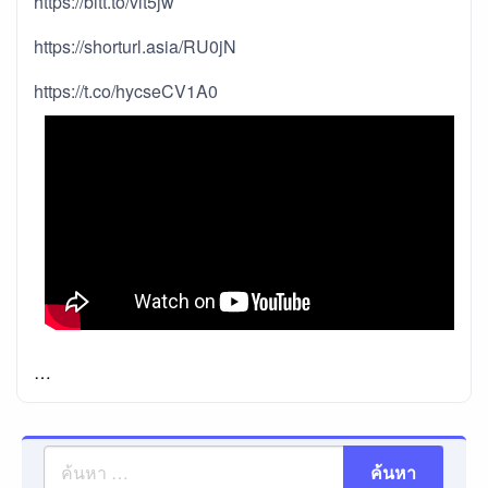
https://bitt.to/vlt5jw
https://shorturl.asia/RU0jN
https://t.co/hycseCV1A0
…