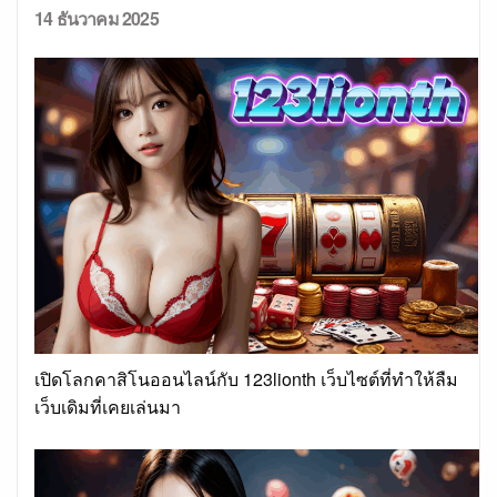
Posted
14 ธันวาคม 2025
on
เปิดโลกคาสิโนออนไลน์กับ 123lionth เว็บไซต์ที่ทำให้ลืม
เว็บเดิมที่เคยเล่นมา