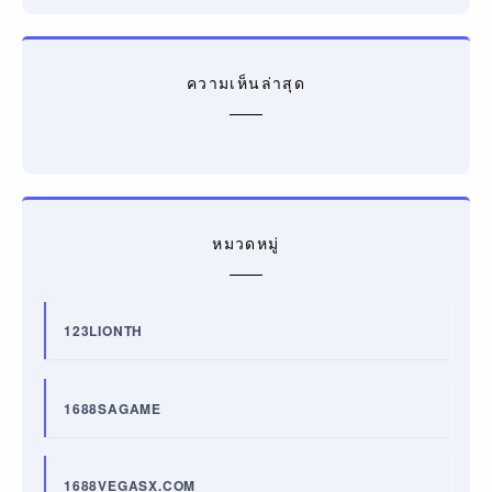
ความเห็นล่าสุด
หมวดหมู่
123LIONTH
1688SAGAME
1688VEGASX.COM