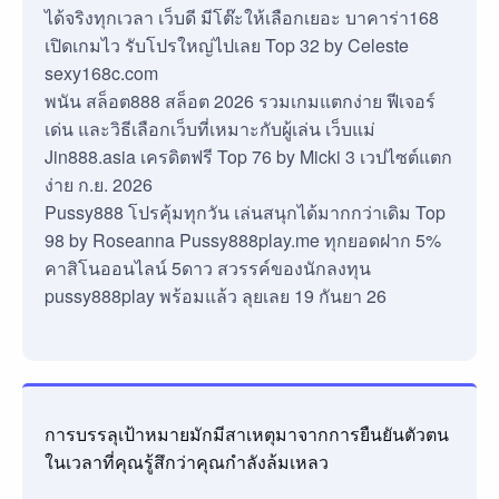
ได้จริงทุกเวลา เว็บดี มีโต๊ะให้เลือกเยอะ บาคาร่า168
เปิดเกมไว รับโปรใหญ่ไปเลย Top 32 by Celeste
sexy168c.com
พนัน สล็อต888 สล็อต 2026 รวมเกมแตกง่าย ฟีเจอร์
เด่น และวิธีเลือกเว็บที่เหมาะกับผู้เล่น เว็บแม่
Jin888.asia เครดิตฟรี Top 76 by Micki 3 เวปไซต์แตก
ง่าย ก.ย. 2026
Pussy888 โปรคุ้มทุกวัน เล่นสนุกได้มากกว่าเดิม Top
98 by Roseanna Pussy888play.me ทุกยอดฝาก 5%
คาสิโนออนไลน์ 5ดาว สวรรค์ของนักลงทุน
pussy888play พร้อมแล้ว ลุยเลย 19 กันยา 26
การบรรลุเป้าหมายมักมีสาเหตุมาจากการยืนยันตัวตน
ในเวลาที่คุณรู้สึกว่าคุณกำลังล้มเหลว