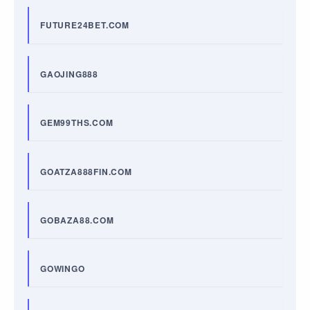
FUTURE24BET.COM
GAOJING888
GEM99THS.COM
GOATZA888FIN.COM
GOBAZA88.COM
GOWINGO