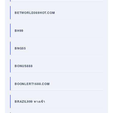
BETWORLD369HOT.COM
BH99
BNG55
BONUS888
BOONLERT1688.COM
BRAZIL999 ทางเข้า