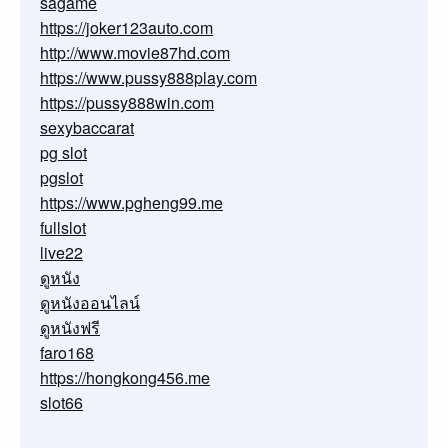
sagame
https://joker123auto.com
http://www.movie87hd.com
https://www.pussy888play.com
https://pussy888win.com
sexybaccarat
pg slot
pgslot
https://www.pgheng99.me
fullslot
live22
ดูหนัง
ดูหนังออนไลน์
ดูหนังฟรี
faro168
https://hongkong456.me
slot66