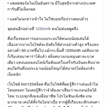
• แพลตฟอร์มไม่เป็นอันตราย มีใบสุทธิจากต่างประเทศ
การันตีไม่ล็อกผล
• แอดไม่นกล่าวเข้าใจ ไม่ใช่บอทก๊อปวางตอบมั่วๆ
จุดเด่นอีกอย่างที่
123lionth
คนไม่ค่อยพูดถึง
คือเรื่องของการออกแบบระบบให้คนงบน้อยเล่นได้
เนื่องจากบางเว็บไซต์จะบังคับให้ฝากอย่างต่ำสูง หรือแทง
อย่างต่ำ 50 บาทขึ้นไป แม้กระนั้นที่ 123lionth แค่สิบบาท
ก็เริ่มเล่นบาคาร่าได้แล้ว สล็อตบางเกมหมุนตาละบาท
เดียว แทงบอลออนไลน์เริ่มต้นแค่ใบเสร็จรับเงินละสิบบาท
คนใดกันที่งบประมาณน้อยก็สนุกได้สบายๆไม่ต้องกลัว
เจ็บหนัก
เว็บไซต์ lion123สล็อต คือเว็บไซต์ที่ผมรู้สึกว่าเล่นแล้วไม่
โดนหลอก ไม่เคยรู้สึกว่าจำต้องมาเสี่ยงว่าจะถอนเงินได้
ไหม ระบบทุกสิ่งมองมืออาชีพ โปรโมชันแจ้งชัด เกม
มากมาย เล่นได้ทั้งวันไม่น่าเบื่อ จากผู้ที่เกือบจะเลิกเล่นคา