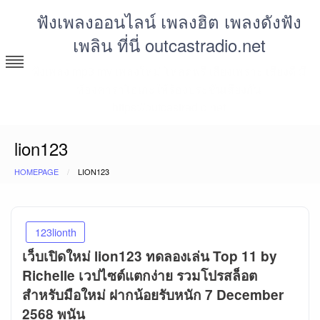
Skip
ฟังเพลงออนไลน์ เพลงฮิต เพลงดังฟัง
to
เพลิน ที่นี่ outcastradio.net
content
ฟังเพลง mp3 mv เพลงใหม่ โหลดฟรี เสียงเพราะ เสียงดี มี
ห้องคาราโอเกะให้ร้องประชันเสียงกัน
https://outcastradio.net
lion123
HOMEPAGE
LION123
123lionth
เว็บเปิดใหม่ lion123 ทดลองเล่น Top 11 by
Richelle เวปไซต์แตกง่าย รวมโปรสล็อต
สำหรับมือใหม่ ฝากน้อยรับหนัก 7 December
2568 พนัน