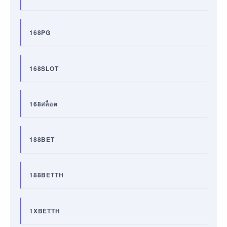
168PG
168SLOT
168สล็อต
188BET
188BETTH
1XBETTH