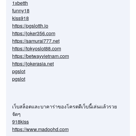
1xbetth
funny18
kiss918
https://pgslotth.io
https://joker356.com
https://samurai777.net
https://tokyoslot88.com
https://betwayvietnam.com
https://jokerasia.net
pgslot
pgslot
เว็บสล็อตและบาคาร่าของโครตดีเว็บนี้เล่นแล้วรวย
จัดๆ
918kiss
https://www.madoohd.com