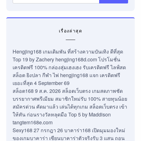
เรื่องล่าสุด
Hengjing168 เกมเดิมพัน ที่สร้างความบันเทิง ดีที่สุด
Top 19 by Zachery hengjing168d.com โปรโมชั่น
เครดิตฟรี 100% กล่องสุ่มเฮงเฮง รับเครดิตฟรี ไลฟ์สด
สล็อต ยิงปลา กีฬา ไพ่ hengjing168 แจก เครดิตฟรี
เยอะที่สุด 4 September 69
สล็อต168 9 ส.ค. 2026 สล็อตเว็บตรง เกมสดภาพชัด
บรรยากาศพรีเมียม สมาชิกใหม่รับ 100% สายทุนน้อย
สมัครด่วน คัดมาแล้ว เล่นได้ทุกเกม สล็อตเว็บตรง เข้า
ให้ทัน ก่อนรางวัลหลุดมือ Top 5 by Maddison
tangtem168e.com
Sexy168 27 กรกฎา 26 บาคาร่า168 เปิดมุมมองใหม่
ของเกมบาคาร่า เซียนบาคาร่าตัวจริงรับ 3 แสน ถอน