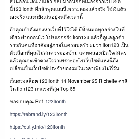
สิโนออนไลน์ไปแล้ว กลับมาอินอีกทีเนื่องจากเว็บไซต์
นี้123lionth ที่กล้าพูดแบบนี้เพราะลองแล้วจริง ใช้เงินตัว
เองจริง และก็ยังเล่นอยู่จนถึงเวลานี้
ถ้าคุณกำลังมองหาเว็บที่ไว้ใจได้ มีทั้งหมดทุกอย่างในที่
เดียว ฝากถอนไว โปรแจกจริง lion123 แล้วก็ดูแลลูกค้า
ราวกับคนที่อาศัยอยู่ภายในครอบครัว ผมว่า lion123 เป็น
ตัวเลือกที่คุณไม่สมควรมองข้าม แค่ทดลองเปิดใจสมัคร
แล้วคุณจะเข้าดวงใจว่าเพราะอะไรเว็บไซต์แห่งนี้ถึง
เปลี่ยนเป็นเว็บไซต์ประจำของผมในเวลาเพียงไม่กี่วัน
เว็บตรงสล็อต 123lionth 14 November 25 Richelle คาสิ
โน lion123 มาแรงที่สุด Top 65
ขอขอบคุณ Ref.
123lionth
https://rebrand.ly/123lionth
https://cutly.info/123lionth