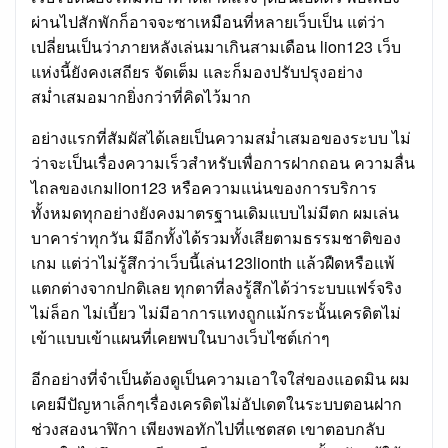
ผ่านไปสักพักก็อาจจะซาเหมือนที่หลายเว็บเป็น แต่ว่า
เปลี่ยนเป็นว่าภายหลังเล่นมาเกินสามเดือน lion123 เว็บ
แห่งนี้ยังคงเสถียร จัดเต็ม และก็มองปรับปรุงอย่าง
สม่ำเสมอมากยิ่งกว่าที่คิดไว้มาก
อย่างแรกที่สัมผัสได้เลยเป็นความสม่ำเสมอของระบบ ไม่
ว่าจะเป็นเรื่องความเร็วสำหรับเพื่อการฝากถอน ความลื่น
ไถลของเกมlion123 หรือความแน่นของการบริการ
ทั้งหมดทุกอย่างยังคงมาตรฐานเดิมแบบไม่มีตก ผมเล่น
บาคาร่าทุกวัน มีอีกทั้งได้รวมทั้งเสียตามธรรมชาติของ
เกม แต่ว่าไม่รู้สึกว่าเว็บนี้เล่น123lionth แล้วฝืดหรือแพ้
แตกต่างจากปกติเลย ทุกตาที่ลงรู้สึกได้ว่าระบบแฟร์จริง
ไม่ล็อก ไม่เบี้ยว ไม่มีอาการแทงถูกแม้กระนั้นเครดิตไม่
เข้าแบบเข้าแผนที่เคยพบในบางเว็บไซต์เก่าๆ
อีกอย่างที่จำเป็นต้องดูเป็นความเอาใจใส่ของแอดมิน ผม
เคยมีปัญหาเล็กๆเรื่องเครดิตไม่อัปเดตในระบบตอนฝาก
ช่วงสองนาฬิกา เพียงพอทักไปที่แชตสด เขาตอบกลับ