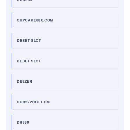
CUPCAKE88X.COM
DEBET SLOT
DEBET SLOT
DEEZER
DGB222HOT.COM
DR888