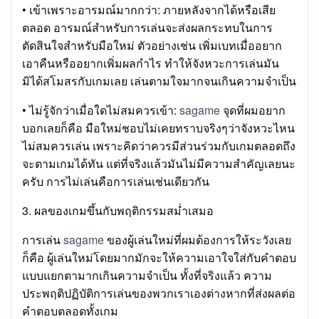
• เข้าเพราะอารมณ์มากกว่า: ภายหลังจากได้หรือเสีย
ตลอด อารมณ์สำหรับการเล่นจะส่งผลกระทบในการ
ตัดสินใจสำหรับมือใหม่ ตัวอย่างเช่น เพิ่มเบทเมื่ออยาก
เอาคืนหรืออยากเพิ่มผลกำไร ทำให้จังหวะการเล่นมัน
มิได้สโมสรกับเกมเลย เล่นตามใจมากจนเกินความจำเป็น
• ไม่รู้จักว่าเมื่อใดไม่สมควรเข้า:
sagame
จุดที่ผมอยาก
บอกเลยก็คือ มือใหม่ชอบไม่เคยทราบจริงๆว่าจังหวะไหน
ไม่สมควรเล่น เพราะคิดว่าควรมีส่วนร่วมกับเกมตลอดถึง
จะตามเกมได้ทัน แต่ที่จริงแล้วมันไม่มีความสำคัญเลยนะ
ครับ การไม่เล่นคือการเล่นเช่นเดียวกัน
3. ผลของเกมขึ้นกับพฤติกรรมสม่ำเสมอ
การเล่น
sagame
ของผู้เล่นใหม่ที่ผมต้องการให้ระวังเลย
ก็คือ ผู้เล่นใหม่โดยมากมักจะให้ความเอาใจใส่กับคำตอบ
แบบแยกตามากเกินความจำเป็น ทั้งที่จริงแล้ว ความ
ประพฤติปฏิบัติการเล่นของพวกเราเองต่างหากที่ส่งผลต่อ
คำตอบตลอดทั้งเกม