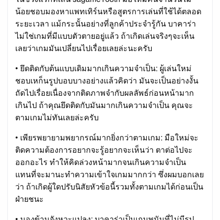
น้อยชอบมองหาแพทเทิร์นหรือสูตรการเล่นที่ใช้ได้ตลอด
ระยะเวลา แม้กระนั้นอย่างที่ลูกค้าประจำรู้กัน บาคาร่า
ไม่ใช่เกมที่มีแบบตัวตายอยู่แล้ว ถ้าเกิดเล่นจริงๆจะเห็น
เลยว่าเกมมันเปลี่ยนไปเรื่อยเลยล่ะนะครับ
• ยึดติดกับต้นแบบเดิมมากเกินความจำเป็น: ผู้เล่นใหม่
ชอบเหก็นรูปบอบบางอย่างแล้วคิดว่า มันจะเป็นอย่างงั้น
ถัดไปเรื่อยเนื่องจากติดภาพจำกับผลลัพธ์ก่อนหน้ามาก
เกินไป ถ้าคุณยึดติดกับมันมากเกินความจำเป็น คุณจะ
ตามเกมไม่ทันเลยล่ะครับ
• เพียรพยายามพยากรณ์มากยิ่งกว่าตามเกม: มือใหม่จะ
ติดความต้องการอยากจะรู้อยากจะเห็นว่า ตาต่อไปจะ
ออกอะไร ทำให้คิดล่วงหน้ามากจนเกินความจำเป็น
แทนที่จะมานะทำความเข้าใจเกมมากกว่า ซึ่งผมบอกเลย
ว่า ถ้าเกิดผู้ใดปรับนิสัยหัวข้อนี้รวมทั้งตามเกมได้ก่อนเป็น
ฝ่ายชนะ
• มองข้ามจังหวะแปลง: บาคาร่าเป็นเกมพนันที่ไม่มีรูป