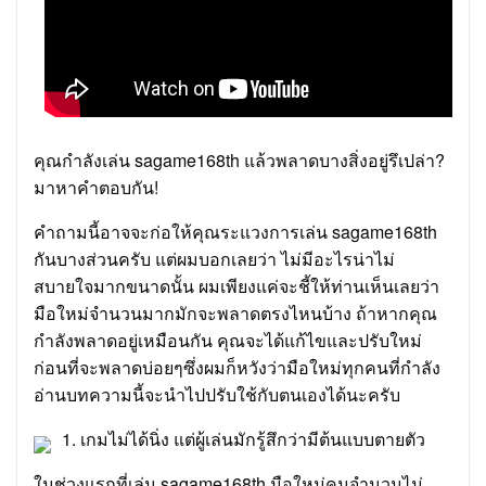
คุณกำลังเล่น sagame168th แล้วพลาดบางสิ่งอยู่รึเปล่า?
มาหาคำตอบกัน!
คำถามนี้อาจจะก่อให้คุณระแวงการเล่น sagame168th
กันบางส่วนครับ แต่ผมบอกเลยว่า ไม่มีอะไรน่าไม่
สบายใจมากขนาดนั้น ผมเพียงแค่จะชี้ให้ท่านเห็นเลยว่า
มือใหม่จำนวนมากมักจะพลาดตรงไหนบ้าง ถ้าหากคุณ
กำลังพลาดอยู่เหมือนกัน คุณจะได้แก้ไขและปรับใหม่
ก่อนที่จะพลาดบ่อยๆซึ่งผมก็หวังว่ามือใหม่ทุกคนที่กำลัง
อ่านบทความนี้จะนำไปปรับใช้กับตนเองได้นะครับ
1. เกมไม่ได้นิ่ง แต่ผู้เล่นมักรู้สึกว่ามีต้นแบบตายตัว
ในช่วงแรกที่เล่น sagame168th มือใหม่คนจำนวนไม่