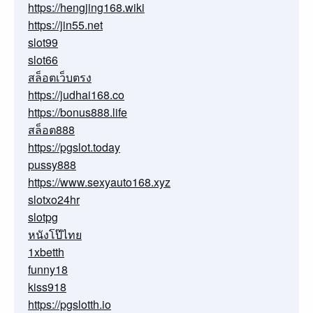
https://hengjing168.wiki
https://jin55.net
slot99
slot66
สล็อตเว็บตรง
https://judhai168.co
https://bonus888.life
สล็อต888
https://pgslot.today
pussy888
https://www.sexyauto168.xyz
slotxo24hr
slotpg
หนังโป๊ไทย
1xbetth
funny18
kiss918
https://pgslotth.io