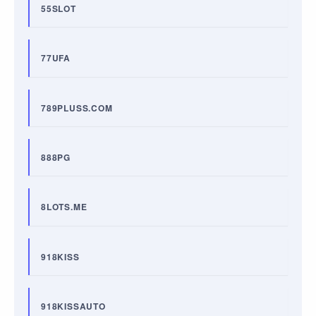
55SLOT
77UFA
789PLUSS.COM
888PG
8LOTS.ME
918KISS
918KISSAUTO