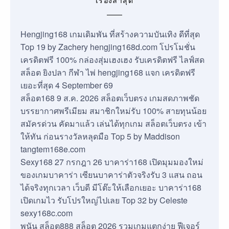
เรื่องล่าสุด
Hengjing168 เกมเดิมพัน ที่สร้างความบันเทิง ดีที่สุด
Top 19 by Zachery hengjing168d.com โปรโมชั่น
เครดิตฟรี 100% กล่องสุ่มเฮงเฮง รับเครดิตฟรี ไลฟ์สด
สล็อต ยิงปลา กีฬา ไพ่ hengjing168 แจก เครดิตฟรี
เยอะที่สุด 4 September 69
สล็อต168 9 ส.ค. 2026 สล็อตเว็บตรง เกมสดภาพชัด
บรรยากาศพรีเมียม สมาชิกใหม่รับ 100% สายทุนน้อย
สมัครด่วน คัดมาแล้ว เล่นได้ทุกเกม สล็อตเว็บตรง เข้า
ให้ทัน ก่อนรางวัลหลุดมือ Top 5 by Maddison
tangtem168e.com
Sexy168 27 กรกฎา 26 บาคาร่า168 เปิดมุมมองใหม่
ของเกมบาคาร่า เซียนบาคาร่าตัวจริงรับ 3 แสน ถอน
ได้จริงทุกเวลา เว็บดี มีโต๊ะให้เลือกเยอะ บาคาร่า168
เปิดเกมไว รับโปรใหญ่ไปเลย Top 32 by Celeste
sexy168c.com
พนัน สล็อต888 สล็อต 2026 รวมเกมแตกง่าย ฟีเจอร์