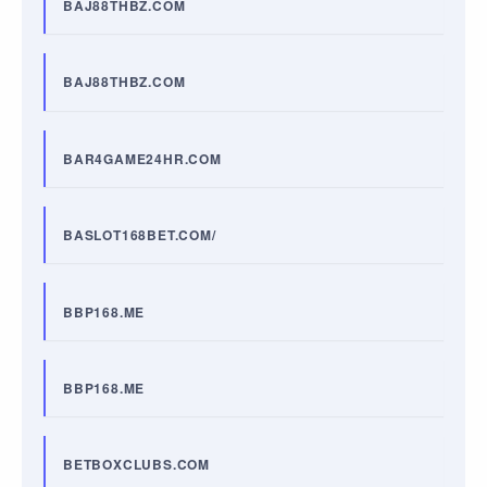
BAJ88THBZ.COM
BAJ88THBZ.COM
BAR4GAME24HR.COM
BASLOT168BET.COM/
BBP168.ME
BBP168.ME
BETBOXCLUBS.COM