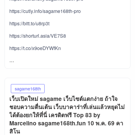
https://cutly.info/sagame168th-pro
https://bitt.to/u8rp3t
https://shorturl.asia/VE7S8
https://t.co/x9oeDYWfKn
…
sagame168th
เว็บเปิดใหม่ sagame เว็บไซต์แตกง่าย ถ้าใจ
ชอบความตื่นเต้น เว็บบาคาร่าที่เล่นแล้วหยุดไม่
ได้ต้องยกให้ที่นี่ เครดิตฟรี Top 83 by
Marcelino sagame168th.fun 10 พ.ค. 69 คา
สิโน