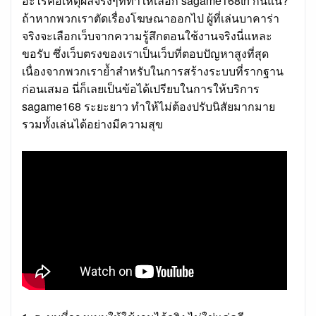
อะไรคือเหตุผลจริงๆที่ทำให้เลือก sagame168th กันแน่?
ถ้าหากพวกเราตัดเรื่องโฆษณาออกไป ผู้ที่เล่นบาคาร่า
จริงจะเลือกเว็บจากความรู้สึกตอนใช้งานจริงนี่แหละ
ขอรับ ซึ่งเว็บตรงของเราเป็นเว็บที่ตอบปัญหาสูงที่สุด
เนื่องจากพวกเราย้ำสำหรับในการสร้างระบบที่รากฐาน
ก่อนเสมอ นี่ก็เลยเป็นข้อได้เปรียบในการให้บริการ
sagame168 ระยะยาว ทำให้ไม่ต้องปรับนิสัยมากมาย
รวมทั้งเล่นได้อย่างมีความสุข