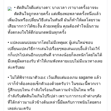
• ตัดสินใจดีแค่บางตา: บางเวลา เราบางครั้งอาจจะ
ตัดสินใจถูกหลายครั้ง แต่เพียงพอพลาดครั้งหนึ่งแล้ว
เพิ่มเงินหรือเปลี่ยนวิธีเล่นในทันที มันก็ทำให้ผลโดยรวม
เสียมากกว่าได้ซะงั้น ด้วยเหตุนั้น คุณต้องทำใจเย็นรวม
ทั้งตกลงใจให้ดีก่อนกดพนันทุกครั้ง
• แปลงแผนบ่อยมากโดยไม่มีเหตุผล: ผู้เล่นใหม่ชอบ
เปลี่ยนแปลงวิธีการเล่นไปเรื่อยๆพอเล่นแบบงี้แล้วไม่เวิร์
กก็แปรไปเล่นอีกแบบทันที จากลงน้อยก็ลงหนักโดยไม่ได้
มีเหตุมีผลรองรับ ทำให้เกมพังทลายแบบไม่มีแนวทางเลย
ล่ะครับผม
• ไม่ได้พิจารณาตัวเอง: เว้นเสียแต่มองเกม sagame แล้ว
เราก็จำต้องคอยเช็กตัวเองด้วยครับว่า ในขณะนี้พวกเรา
รู้สึกแบบไหน กำลังใจร้อนเกินความจำเป็นไหม หรือ
กำลังรีบตัดสินใจเกินไปรึเปล่า เพราะการกระทำต่างๆดัง
ที่ได้กล่าวมาแล้วข้างต้นเหล่านี้มีผลกับการพนันโดยตรง
เลยล่ะนะครับ