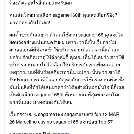
ต้องลังเลอะไรอีกเลยล่ะครับผม
คนเล่นโดยมากเลือก sagame168th คุณล่ะเลือกรึยัง?
มาทดลองกันได้เลย!
ผมค้ำประกันเลยว่า ถ้าคุณใช้งาน sagame168 คุณจะไม่
ผิดหวังอย่างแน่นอนครับผม เพราะว่านี่เป็นเว็บตรงไม่
ผ่านเอเย่นต์ที่มีคนเข้าใช้บริการมากที่สุดเวลานี้แล้วล่ะ
ขอรับ ถ้าเกิดเราดูให้ลึกๆล่ะก็ คุณจะเห็นได้เลยว่า สาวใช้
บริการส่วนมากไม่ได้เลือกใช้บริการกับเราเพียงแค่ด้วย
เหตุว่าระบบที่ดีหรือเสถียรเท่านั้น แม้กระนั้นพวกเขาได้
รับประสบการณ์ที่ดี ตอบปัญหากับการใช้แรงงานจริงๆซึ่ง
มันเป็นสิ่งที่ทำให้เล่นบาคาร่าได้อย่างมั่นอกมั่นใจ นี่ก็เลย
เป็นตัวเลือก sagame168th ที่เหมาะสมที่สุดของคนโดย
มากนั่นเอง มาทดลองกันได้เลย!
เว็บตรง100% sagame168 sagame168th.fun 13 MAR
26 Marcelino casino sagame168 แจกบ่อย Top 57
ขอขอบคุณมาก Ref.
sagame