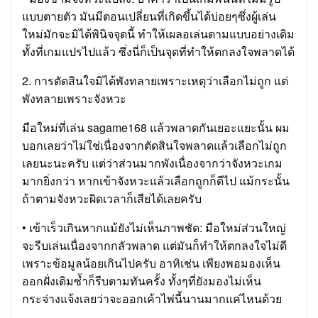
แบบตายตัว มันมีตอนเปลี่ยนที่เกิดขึ้นได้บ่อยๆซึ่งผู้เล่น
ใหม่มักจะมิได้พินิจจุดนี้ ทำให้เผลอเล่นตามแบบอย่างเดิม
ทั้งที่เกมแปรไปแล้ว ซึ่งนี่ก็เป็นจุดที่ทำให้ตกลงใจพลาดได้
2. การตัดสินใจมิได้พังทลายเพราะเหตุว่าเลือกไม่ถูก แต่
พังทลายเพราะจังหวะ
มือใหม่ที่เล่น sagame168 แล้วพลาดกันเยอะแยะนั้น ผม
บอกเลยว่าไม่ใช่เนื่องจากตัดสินใจพลาดแล้วเลือกไม่ถูก
เลยนะนะครับ แต่ว่าส่วนมากพังเนื่องจากว่าจังหวะเกม
มากยิ่งกว่า หากเข้าจังหวะแล้วเลือกถูกก็ดีไป แม้กระนั้น
ถ้าตามจังหวะผิดเวลาก็เสียได้เลยครับ
• เข้าเร็วเกินหากแม้ยังไม่เห็นภาพชัด: มือใหม่ส่วนใหญ่
จะรีบเล่นเนื่องจากกลัวพลาด แต่มันก็ทำให้ตกลงใจไม่ดี
เพราะข้อมูลน้อยเกินไปครับ อาทิเช่น เพียงพอมองเห็น
ออกฝั่งเดิมซ้ำก็รีบตามทันครั้ง ทั้งๆที่ยังมองไม่เห็น
กระจ่างแจ้งเลยว่าจะออกเค้าไพ่นี้นานมากแค่ไหนด้วย