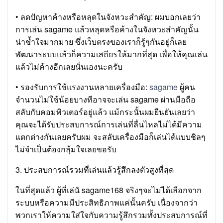
• ลดปัญหาค้างหรือหลุดในจังหวะสำคัญ: ผมบอกเลยว่า
การเล่น sagame แล้วหลุดหรือค้างในจังหวะสำคัญนั้น
น่าช้ำใจมากมาย ซึ่งเว็บตรงของเราก็รู้ๆกันอยู่ก็เลย
พัฒนาระบบแล้วก็ความเสถียรให้มากที่สุด เพื่อให้คุณเล่น
แล้วไม่ค้างอีกเลยนั่นเองนะครับ
• รองรับการใช้แรงงานหลายเครื่องมือ:
sagame
ผู้คน
จำนวนไม่ใช้น้อยบางทีอาจจะเล่น sagame ผ่านมือถือ
สลับกับคอมพิวเตอร์อยู่แล้ว แม้กระนั้นผมยืนยันเลยว่า
คุณจะได้รับประสบการณ์การเล่นที่ลื่นไหลไม่ได้มีความ
แตกต่างกันเลยครับผม จะสลับเครื่องมือก็เล่นได้แบบชิลๆ
ไม่จำเป็นต้องกลุ้มใจเลยขอรับ
3. ประสบการณ์รวมที่เล่นแล้วรู้สึกลงตัวสูงที่สุด
ในที่สุดแล้ว ผู้ที่เล่นั sagame168 จริงๆจะไม่ได้เลือกจาก
ระบบหรือความมีประสิทธิภาพแค่นั้นครับ เนื่องจากว่า
พวกเราให้ความใส่ใจกับความรู้สึกรวมทั้งประสบการณ์ที่