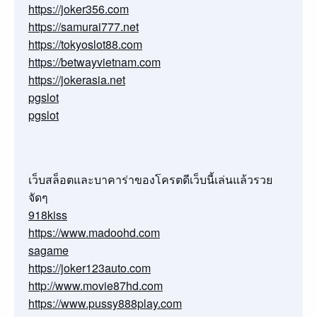
https://joker356.com
https://samurai777.net
https://tokyoslot88.com
https://betwayvietnam.com
https://jokerasia.net
pgslot
pgslot
เว็บสล็อตและบาคาร่าของโครตดีเว็บนี้เล่นแล้วรวย
จัดๆ
918kiss
https://www.madoohd.com
sagame
https://joker123auto.com
http://www.movie87hd.com
https://www.pussy888play.com