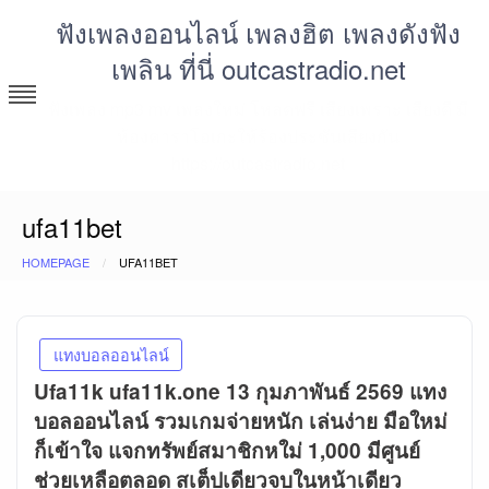
Skip
ฟังเพลงออนไลน์ เพลงฮิต เพลงดังฟัง
to
เพลิน ที่นี่ outcastradio.net
content
ฟังเพลง mp3 mv เพลงใหม่ โหลดฟรี เสียงเพราะ เสียงดี มี
ห้องคาราโอเกะให้ร้องประชันเสียงกัน
https://outcastradio.net
ufa11bet
HOMEPAGE
UFA11BET
แทงบอลออนไลน์
Ufa11k ufa11k.one 13 กุมภาพันธ์ 2569 แทง
บอลออนไลน์ รวมเกมจ่ายหนัก เล่นง่าย มือใหม่
ก็เข้าใจ แจกทรัพย์สมาชิกหใม่ 1,000 มีศูนย์
ช่วยเหลือตลอด สเต็ปเดียวจบในหน้าเดียว