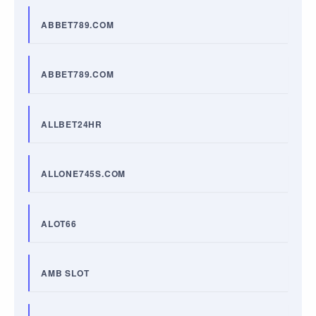
ABBET789.COM
ABBET789.COM
ALLBET24HR
ALLONE745S.COM
ALOT66
AMB SLOT