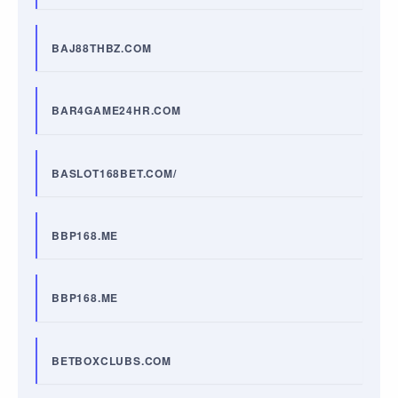
BAJ88THBZ.COM
BAR4GAME24HR.COM
BASLOT168BET.COM/
BBP168.ME
BBP168.ME
BETBOXCLUBS.COM