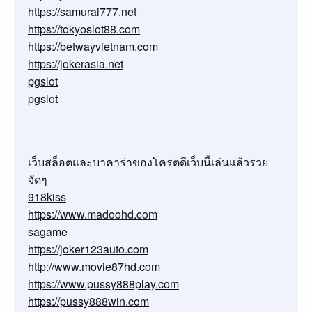
https://samurai777.net
https://tokyoslot88.com
https://betwayvietnam.com
https://jokerasia.net
pgslot
pgslot
เว็บสล็อตและบาคาร่าของโครตดีเว็บนี้เล่นแล้วรวย
จัดๆ
918kiss
https://www.madoohd.com
sagame
https://joker123auto.com
http://www.movie87hd.com
https://www.pussy888play.com
https://pussy888win.com