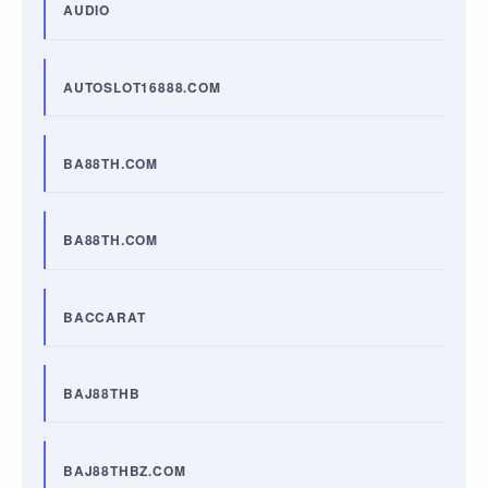
AUDIO
AUTOSLOT16888.COM
BA88TH.COM
BA88TH.COM
BACCARAT
BAJ88THB
BAJ88THBZ.COM