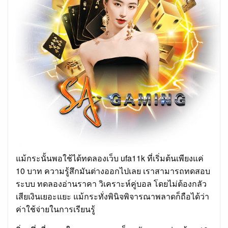
แม้กระนั้นพอใช้ได้ทดลองเว็บ ufa11k ที่เริ่มต้นเพียงแค่
10 บาท ความรู้สึกมันต่างออกไปเลย เราสามารถทดสอบ
ระบบ ทดลองอ่านราคา วิเคราะห์คู่บอล โดยไม่ต้องกลัว
เสียเงินเยอะแยะ แม้กระทั่งพินิจพิจารณาพลาดก็ถือได้ว่า
ค่าใช้จ่ายในการเรียนรู้