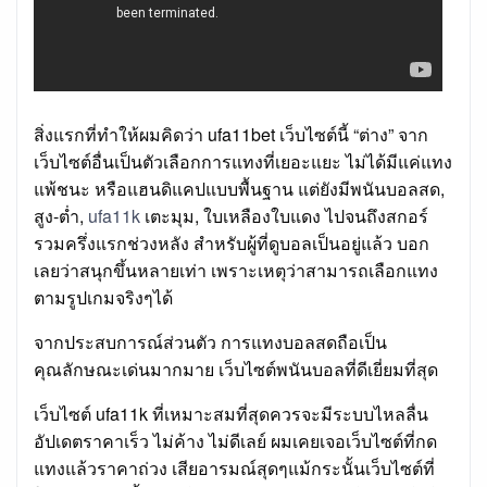
สิ่งแรกที่ทำให้ผมคิดว่า ufa11bet เว็บไซต์นี้ “ต่าง” จาก
เว็บไซต์อื่นเป็นตัวเลือกการแทงที่เยอะแยะ ไม่ได้มีแค่แทง
แพ้ชนะ หรือแฮนดิแคปแบบพื้นฐาน แต่ยังมีพนันบอลสด,
สูง-ต่ำ,
ufa11k
เตะมุม, ใบเหลืองใบแดง ไปจนถึงสกอร์
รวมครึ่งแรกช่วงหลัง สำหรับผู้ที่ดูบอลเป็นอยู่แล้ว บอก
เลยว่าสนุกขึ้นหลายเท่า เพราะเหตุว่าสามารถเลือกแทง
ตามรูปเกมจริงๆได้
จากประสบการณ์ส่วนตัว การแทงบอลสดถือเป็น
คุณลักษณะเด่นมากมาย เว็บไซต์พนันบอลที่ดีเยี่ยมที่สุด
เว็บไซต์ ufa11k ที่เหมาะสมที่สุดควรจะมีระบบไหลลื่น
อัปเดตราคาเร็ว ไม่ค้าง ไม่ดีเลย์ ผมเคยเจอเว็บไซต์ที่กด
แทงแล้วราคาถ่วง เสียอารมณ์สุดๆแม้กระนั้นเว็บไซต์ที่