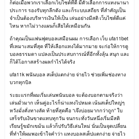
ก็ต่อเมื่อพวกเราเลือกเว็บไซต์ที่ดี มีตัวเลือกการแทงนานา
ประการ รองรับทุกลีกดัง และก็ระบบเสถียร ที่สำคัญเป็น
จำเป็นต้องบริหารเงินให้เป็น เล่นอย่างมีสติ เว็บไซต์ดีแค่
ไหน หากไม่วางแผนก็เสียได้เหมือนกัน
ถ้าคุณเป็นแฟนฟุตบอลเสมือนผม การเลือก เว็บ ufa11bet
ที่เหมาะสมที่สุด ที่ให้เลือกแทงได้มากมาย จะก่อให้การดู
บอลธรรมดา แปลงเป็นประสบการณ์ที่อีกทั้งลุ้น สนุก และ
ก็ได้โอกาสสร้างผลกำไรได้จริง
ufa11k พนันบอล สเต็ปแตกง่าย จ่ายไว ช่วยเพิ่มช่องทาง
บวกทุกบิล
ระยะแรกที่ผมเริ่มเล่นพนันบอล จะต้องบอกตามจริงว่า
เล่นมั่วมาก เห็นคู่อะไรก็น่าแทงไปหมด เน้นสเต็ปใหญ่ๆ
หวังมั่งคั่งทางลัด ท้ายที่สุดคือ “เจ๊งบ่อยมากกว่าถูก” ใบ
เสร็จรับเงินขาดแทบทุกวัน จนกระทั่งวันหนึ่งเริ่มมีสติ
เรียนรู้ขมักเขม้น แล้วก็ปรับวิธีเล่นใหม่ นั่นเป็นจุดเปลี่ยน
ที่ทำให้ผมพอเข้าใจคำว่า แทงบอลสเต็ปแตกง่าย จ่ายไว