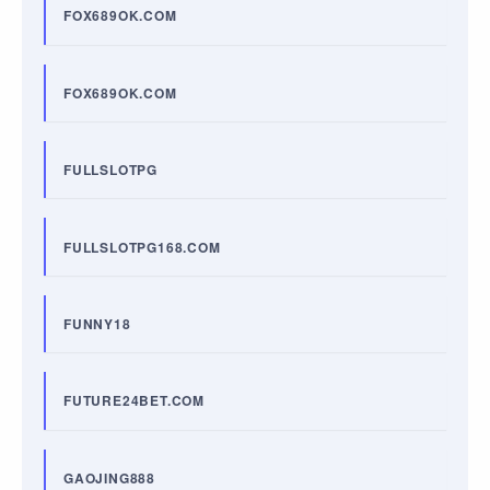
FOX689OK.COM
FOX689OK.COM
FULLSLOTPG
FULLSLOTPG168.COM
FUNNY18
FUTURE24BET.COM
GAOJING888