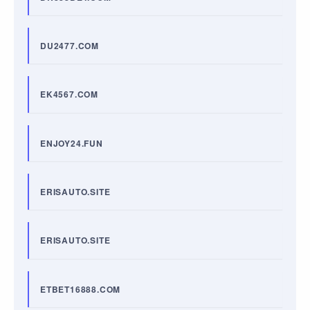
DU2477.COM
EK4567.COM
ENJOY24.FUN
ERISAUTO.SITE
ERISAUTO.SITE
ETBET16888.COM