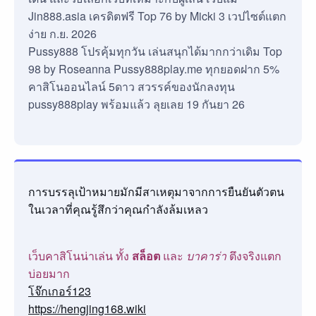
Jin888.asia เครดิตฟรี Top 76 by Micki 3 เวปไซต์แตก
ง่าย ก.ย. 2026
Pussy888 โปรคุ้มทุกวัน เล่นสนุกได้มากกว่าเดิม Top
98 by Roseanna Pussy888play.me ทุกยอดฝาก 5%
คาสิโนออนไลน์ 5ดาว สวรรค์ของนักลงทุน
pussy888play พร้อมแล้ว ลุยเลย 19 กันยา 26
การบรรลุเป้าหมายมักมีสาเหตุมาจากการยืนยันตัวตน
ในเวลาที่คุณรู้สึกว่าคุณกำลังล้มเหลว
เว็บคาสิโนน่าเล่น ทั้ง
สล็อต
และ
บาคาร่า
ตึงจริงแตก
บ่อยมาก
โจ๊กเกอร์123
https://hengjing168.wiki